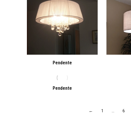
Pendente
Pendente
←
1
…
6