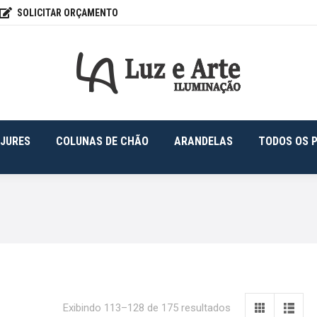
SOLICITAR ORÇAMENTO
FONS
ABAJURES
COLUNAS DE CHÃO
ARANDELAS
JURES
COLUNAS DE CHÃO
ARANDELAS
TODOS OS 
Exibindo 113–128 de 175 resultados