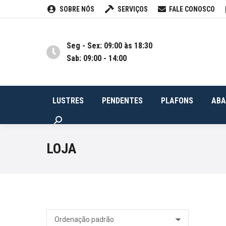
SOBRE NÓS
SERVIÇOS
FALE CONOSCO
LUSTRES
PENDENTES
PLA
Seg - Sex: 09:00 às 18:30
Sab: 09:00 - 14:00
LUSTRES
PENDENTES
PLAFONS
ABA
Buscar
LOJA