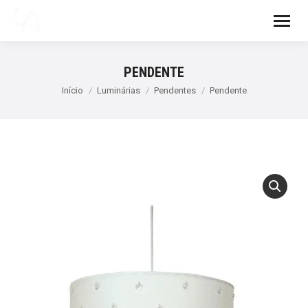
PENDENTE
Você está aqui:
Início
Luminárias
Pendentes
Pendente