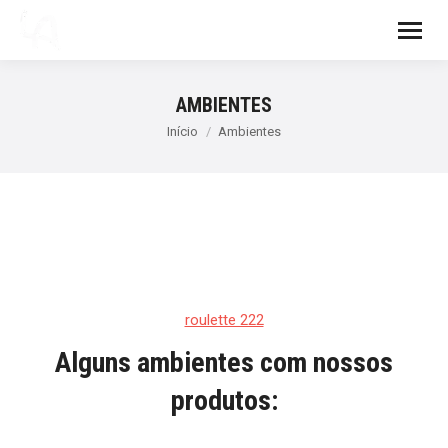
AMBIENTES
Você está aqui:
Início
Ambientes
roulette 222
Alguns ambientes com nossos
produtos: