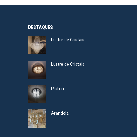
DESTAQUES
Lustre de Cristais
Lustre de Cristais
Plafon
Arandela