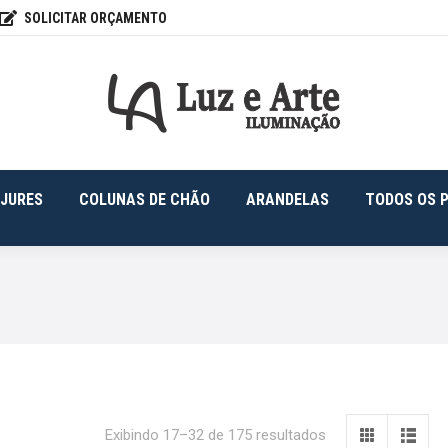
SOLICITAR ORÇAMENTO
FONS
ABAJURES
COLUNAS DE CHÃO
ARANDELAS
JURES
COLUNAS DE CHÃO
ARANDELAS
TODOS OS 
Exibindo 17–32 de 175 resultados