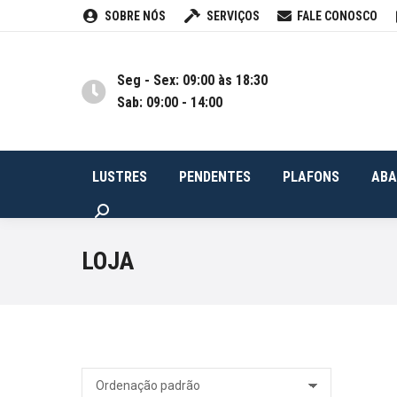
SOBRE NÓS
SERVIÇOS
FALE CONOSCO
LUSTRES
PENDENTES
PLA
Seg - Sex: 09:00 às 18:30
Sab: 09:00 - 14:00
LUSTRES
PENDENTES
PLAFONS
ABA
Buscar
LOJA