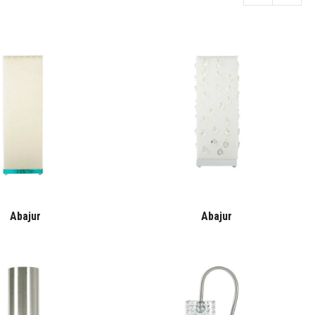
Abajur
Abajur