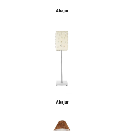
Abajur
Abajur