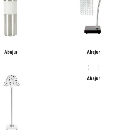
Abajur
Abajur
Abajur