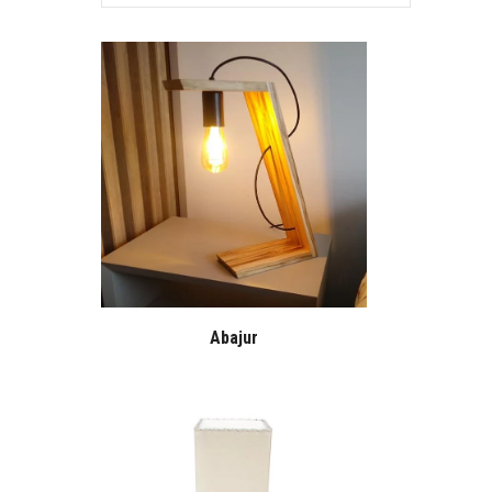
Abajur