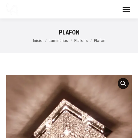
PLAFON
Você está aqui:
Início
Luminárias
Plafons
Plafon