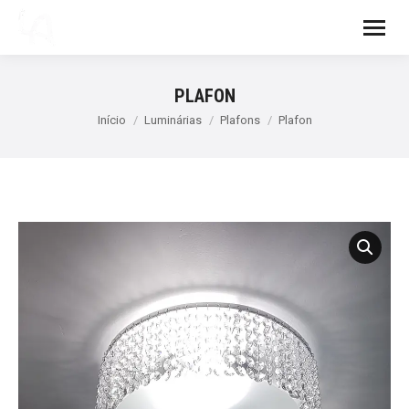
PLAFON
Você está aqui:
Início
Luminárias
Plafons
Plafon