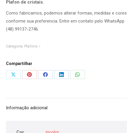
Plafon de cristais.
Como fabricamos, podemos alterar formas, medidas e cores
conforme sua preferencia. Entre em contato pelo WhatsApp
(48) 99137-2746.
Categoria:
Plafons
Compartilhar
Compartilhar
Compartilhar
Compartilhar
Compartilhar
Compartilhar
isto
isto
isto
isto
isto
Informação adicional
Cor
incolor