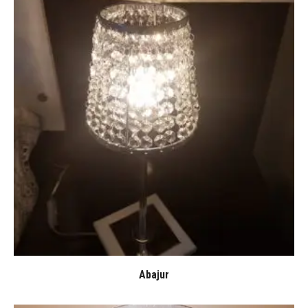
Abajur