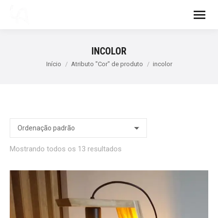
INCOLOR
Você está aqui:
Início
Atributo "Cor" de produto
incolor
Mostrando todos os 13 resultados