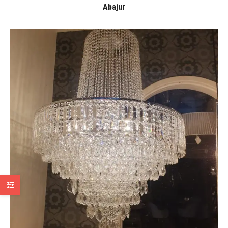
Abajur