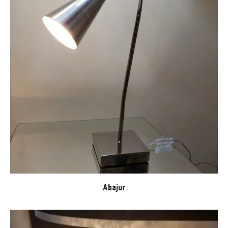
Abajur