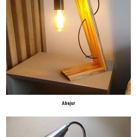
Abajur