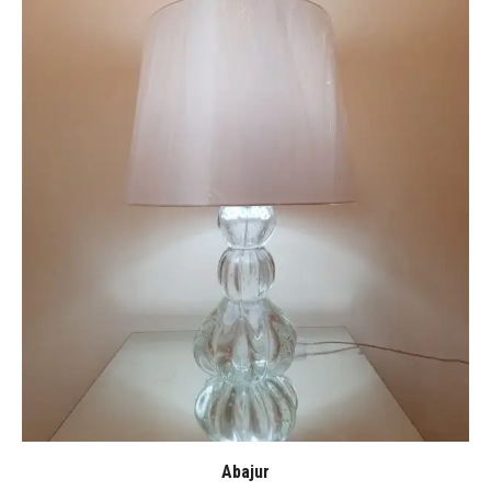
Abajur