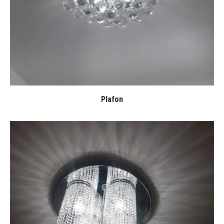
Plafon