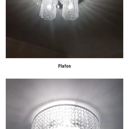
Plafon