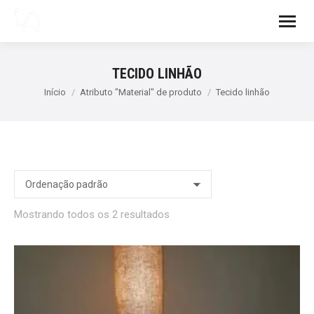
TECIDO LINHÃO
Você está aqui:
Início
Atributo "Material" de produto
Tecido linhão
Mostrando todos os 2 resultados