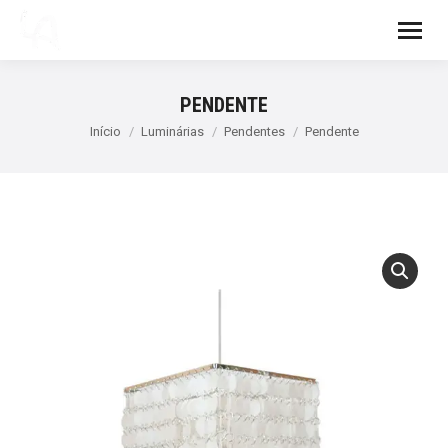
PENDENTE
Você está aqui:
Início
Luminárias
Pendentes
Pendente