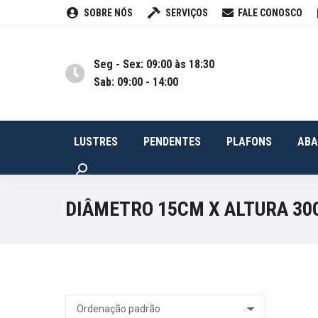
SOBRE NÓS
SERVIÇOS
FALE CONOSCO
LUSTRES
PENDENTES
PLA
Seg - Sex: 09:00 às 18:30
Sab: 09:00 - 14:00
LUSTRES
PENDENTES
PLAFONS
ABA
Buscar
DIÂMETRO 15CM X ALTURA 3