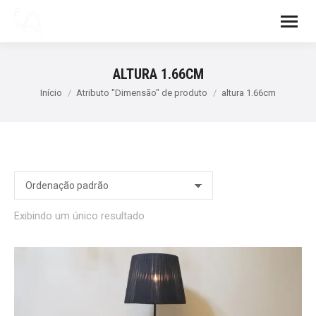
ALTURA 1.66CM
Você está aqui:
Início
Atributo "Dimensão" de produto
altura 1.66cm
Exibindo um único resultado