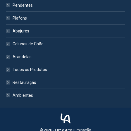
Pendentes
Plafons
Abajures
Colunas de Chão
Arandelas
Todos os Produtos
Restauração
Ambientes
© 2020 - Luz e Arte Iluminação