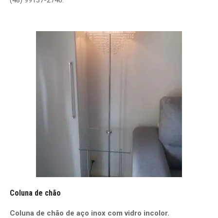
(48) 99137-2746.
Coluna de chão
Coluna de chão de aço inox com vidro incolor.