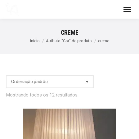
CREME
Você está aqui:
Início
Atributo "Cor" de produto
creme
Mostrando todos os 12 resultados