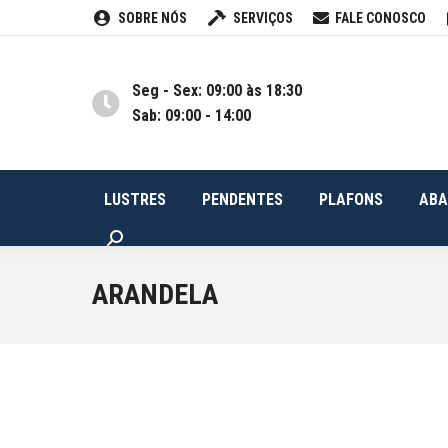
SOBRE NÓS
SERVIÇOS
FALE CONOSCO
LUSTRES
PENDENTES
PLA
Seg - Sex: 09:00 às 18:30
Sab: 09:00 - 14:00
LUSTRES
PENDENTES
PLAFONS
ABA
Buscar
ARANDELA