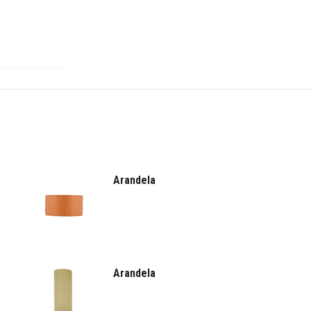
Arandela
Arandela