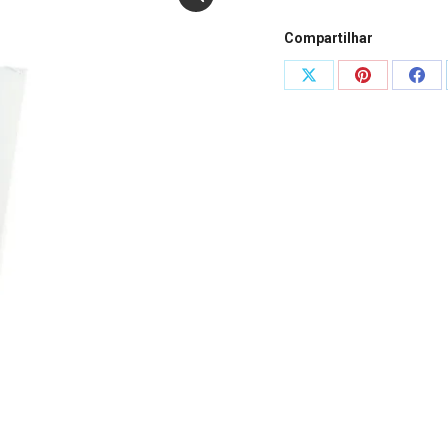
Compartilhar
Compartilhar
Compartilha
Comp
isto
isto
isto