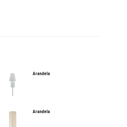
Arandela
Arandela