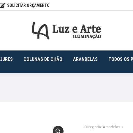
SOLICITAR ORÇAMENTO
FONS
ABAJURES
COLUNAS DE CHÃO
ARANDELAS
JURES
COLUNAS DE CHÃO
ARANDELAS
TODOS OS 
Categoria:
Arandelas