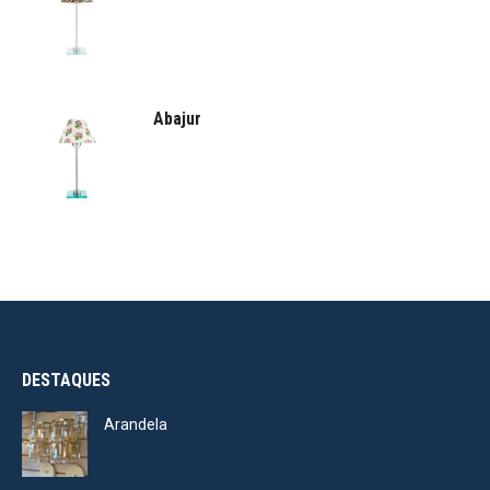
Abajur
DESTAQUES
Arandela