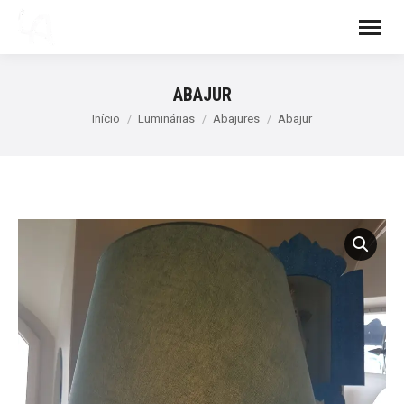
ABAJUR
Você está aqui:
Início
Luminárias
Abajures
Abajur