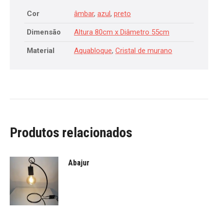
Cor
âmbar
,
azul
,
preto
Dimensão
Altura 80cm x Diâmetro 55cm
Material
Aquabloque
,
Cristal de murano
Produtos relacionados
Abajur