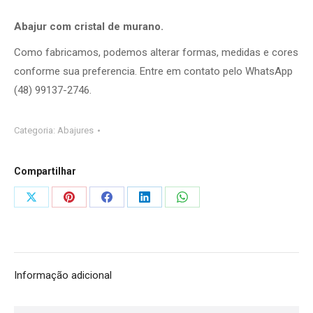
Abajur com cristal de murano.
Como fabricamos, podemos alterar formas, medidas e cores
conforme sua preferencia. Entre em contato pelo WhatsApp
(48) 99137-2746.
Categoria:
Abajures
Compartilhar
Compartilhar
Compartilhar
Compartilhar
Compartilhar
Compartilhar
isto
isto
isto
isto
isto
Informação adicional