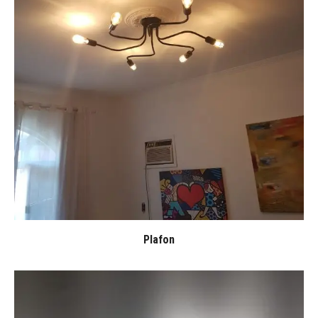
Plafon