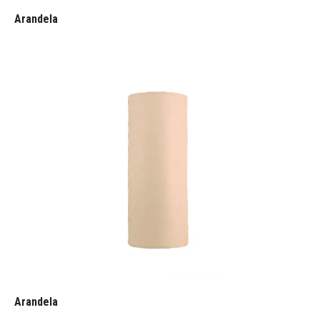
Arandela
Arandela