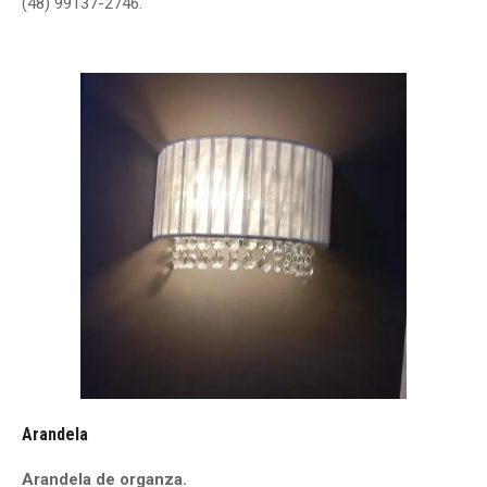
(48) 99137-2746.
Arandela
Arandela de organza.