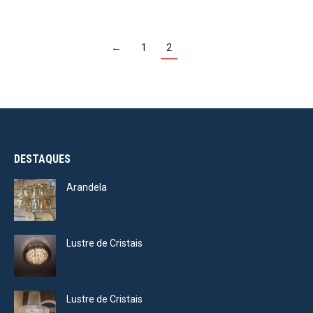
←
1
2
DESTAQUES
Arandela
Lustre de Cristais
Lustre de Cristais